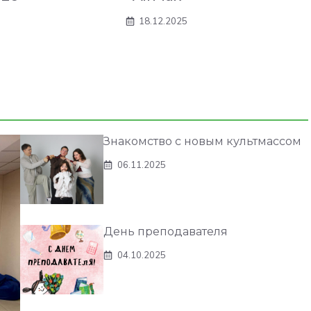
18.12.2025
Знакомство с новым культмассом
06.11.2025
День преподавателя
04.10.2025