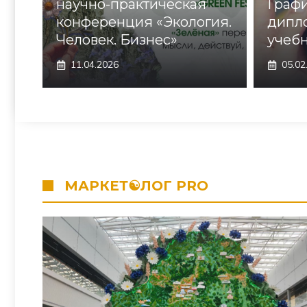
научно-практическая
Граф
конференция «Экология.
дипло
Человек. Бизнес»
учебн
11.04.2026
05.02
МАРКЕТ☯ЛОГ PRO