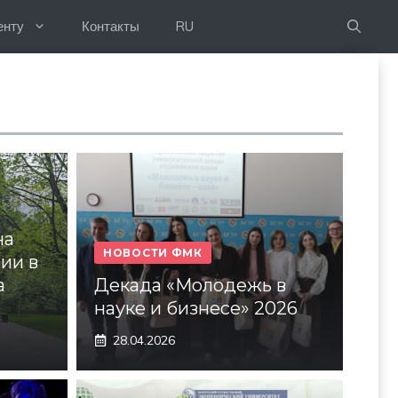
енту
Контакты
RU
на
НОВОСТИ ФМК
ии в
а
Декада «Молодежь в
науке и бизнесе» 2026
28.04.2026