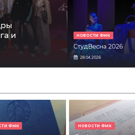
дры
га и
НОВОСТИ ФМК
СтудВесна 2026
28.04.2026
СТИ ФМК
НОВОСТИ ФМК