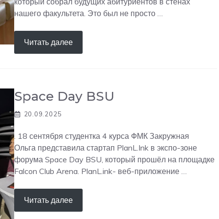
который собрал будущих абитуриентов в стенах
нашего факультета. Это был не просто …
Читать далее
Space Day BSU
20.09.2025
. 18 сентября студентка 4 курса ФМК Закружная
Ольга представила стартап PlanL.Ink в экспо-зоне
форума Space Day BSU, который прошёл на площадке
Falcon Club Arena. PlanL.ink- веб-приложение …
Читать далее