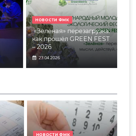
НОВОСТИ ФМК
«Зелёная» перезагрузка:
как прошёл GREEN FEST
– 2026
23.04.2026
НОВОСТИ ФМК