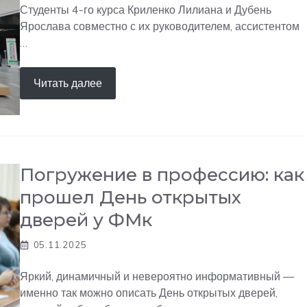
Студенты 4-го курса Криленко Лилиана и Дубень
Ярослава совместно с их руководителем, ассистентом
…
Читать далее
Погружение в профессию: как
прошел День открытых
дверей у ФМк
05.11.2025
Яркий, динамичный и невероятно информативный —
именно так можно описать День открытых дверей,