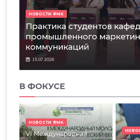
НОВОСТИ ФМК
Практика студентов кафе
промышленного маркетин
коммуникаций
15.07.2026
В ФОКУСЕ
НОВОСТИ ФМК
НОВО
VI Международная