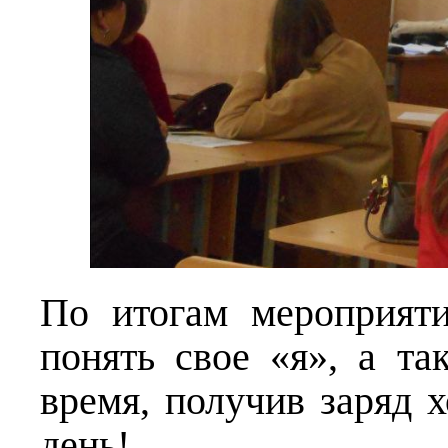
По итогам мероприят
понять свое «я», а т
время, получив заряд 
день!