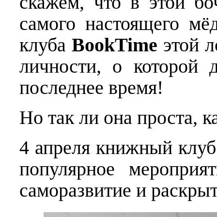
скажем, что в этой бо
самого настоящего м
клуба
BookTime
этой л
личности, о которой 
последнее время!
Но так ли она проста, к
4 апреля книжный клуб
популярное меропри
саморазвитие и раскрыт