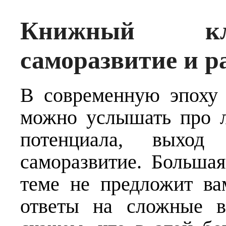
Книжный кл
саморазвитие и р
В современную эпоху 
можно услышать про л
потенциала, выхо
саморазвитие. Бо‌льша
теме не предложит ва
ответы на сложные в