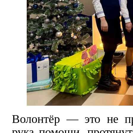
Волонтёр — это не пр
рука помощи, протяну