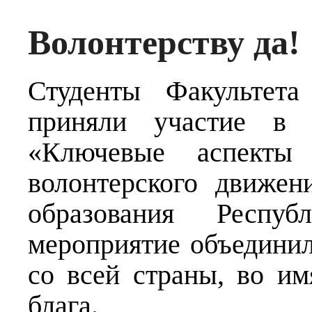
Волонтерству да!
Студенты Факультета
приняли участие в р
«Ключевые аспекты 
волонтерского движе
образования Респуб
мероприятие объедини
со всей страны, во и
блага.