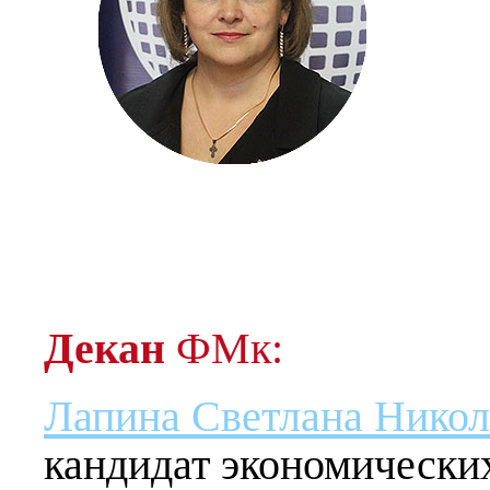
Декан
ФМк:
Лапина Светлана Никол
кандидат экономических