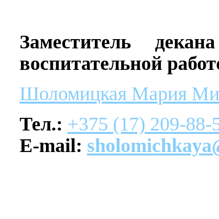
Заместитель декан
воспитательной работ
Шоломицкая Мария Ми
Тел.:
+375 (17) 209-88-
E-mail:
sholomichkaya