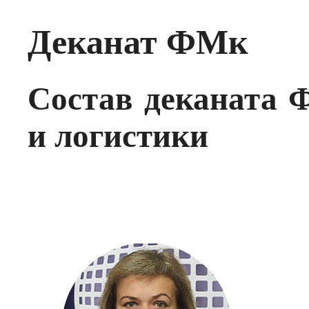
Деканат ФМк
Состав деканата 
и логистики