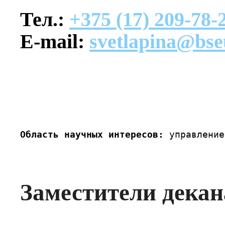
Тел.:
+375 (17) 209-78-
E-mail:
svetlapina@bse
Область научных интересов:
 управление
Заместители декан